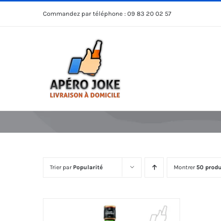
Passer
Commandez par téléphone :
09 83 20 02 57
au
contenu
Trier par
Popularité
Montrer
50 produ