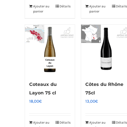
Ajouter au
Détails
Ajouter au
Détails
panier
panier
Coteaux du
Côtes du Rhône
Layon 75 cl
75cl
18,00
€
13,00
€
Ajouter au
Détails
Ajouter au
Détails