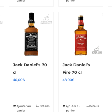
panier
panier
Jack Daniel’s 70
Jack Daniel’s
cl
Fire 70 cl
46,00
€
48,00
€
Ajouter au
Détails
Ajouter au
Détails
panier
panier