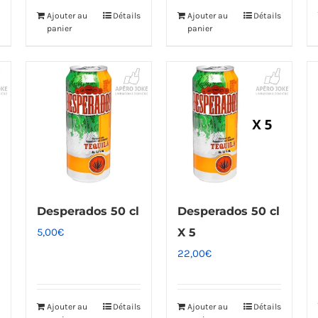
Ajouter au
Détails
Ajouter au
Détails
panier
panier
Desperados 50 cl
Desperados 50 cl
5,00
€
X 5
22,00
€
Ajouter au
Détails
Ajouter au
Détails