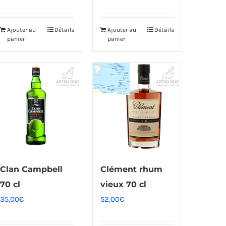
Ajouter au
Détails
Ajouter au
Détails
panier
panier
Clan Campbell
Clément rhum
70 cl
vieux 70 cl
35,00
€
52,00
€