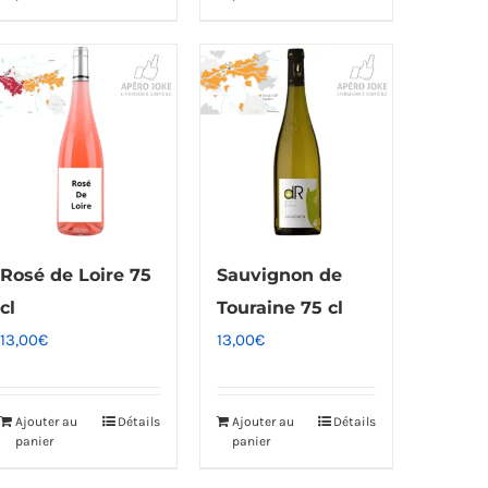
Rosé de Loire 75
Sauvignon de
cl
Touraine 75 cl
13,00
€
13,00
€
Ajouter au
Détails
Ajouter au
Détails
panier
panier