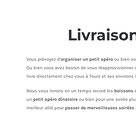
Livraiso
Vous prévoyez d’
organiser un petit apéro
ou bien vo
Ou bien vous avez besoin de vous réapprovisionner
livre directement chez vous à Tours et ses environs !
Nous vous livrons en un temps record les
boissons
e
un
petit apéro dînatoire
ou bien pour une soirée plus
meilleur allié pour
passer de merveilleuses soirées 