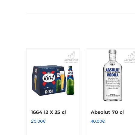
1664 12 X 25 cl
Absolut 70 cl
20,00
€
40,00
€