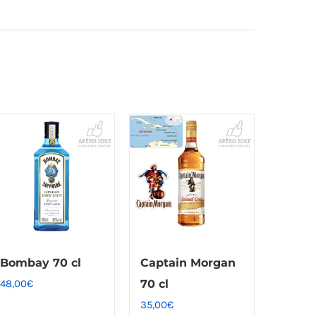
Bombay 70 cl
Captain Morgan
48,00
€
70 cl
35,00
€