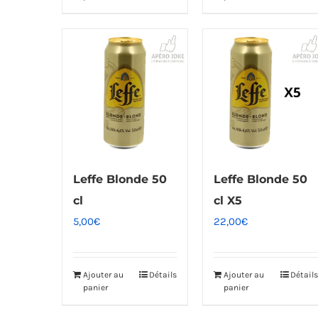
Leffe Blonde 50
Leffe Blonde 50
cl
cl X5
5,00
€
22,00
€
Ajouter au
Détails
Ajouter au
Détails
panier
panier