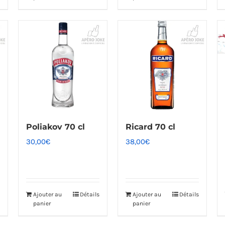
Poliakov 70 cl
Ricard 70 cl
30,00
€
38,00
€
Ajouter au
Détails
Ajouter au
Détails
panier
panier