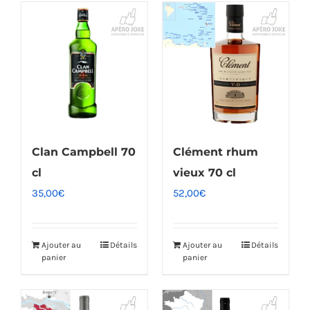
Clan Campbell 70
Clément rhum
cl
vieux 70 cl
35,00
€
52,00
€
Ajouter au
Détails
Ajouter au
Détails
panier
panier