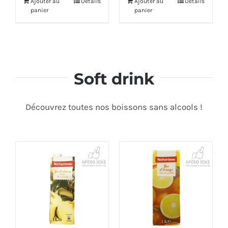
Ajouter au
Détails
Ajouter au
Détails
panier
panier
Soft drink
Découvrez toutes nos boissons sans alcools !