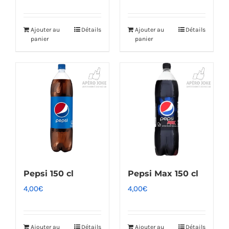
Ajouter au
Détails
Ajouter au
Détails
panier
panier
Pepsi 150 cl
Pepsi Max 150 cl
4,00
€
4,00
€
Ajouter au
Détails
Ajouter au
Détails