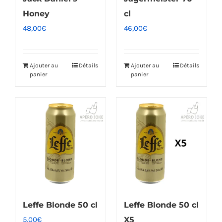
Honey
cl
48,00
€
46,00
€
Ajouter au
Détails
Ajouter au
Détails
panier
panier
Leffe Blonde 50 cl
Leffe Blonde 50 cl
5,00
€
X5