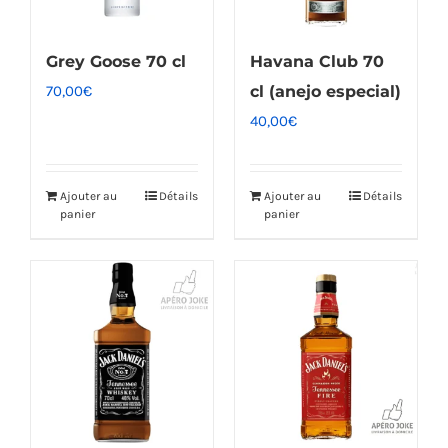
Grey Goose 70 cl
Havana Club 70
70,00
€
cl (anejo especial)
40,00
€
Ajouter au
Détails
Ajouter au
Détails
panier
panier