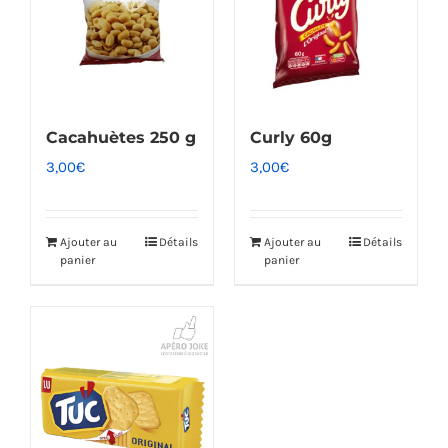
Cacahuètes 250 g
Curly 60g
3,00
€
3,00
€
Ajouter au
Détails
Ajouter au
Détails
panier
panier