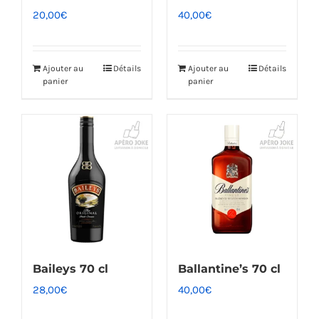
20,00
€
40,00
€
Ajouter au
Détails
Ajouter au
Détails
panier
panier
Baileys 70 cl
Ballantine’s 70 cl
28,00
€
40,00
€