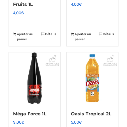
Fruits 1L
4,00
€
4,00
€
Ajouter au
Détails
Ajouter au
Détails
panier
panier
Méga Force 1L
Oasis Tropical 2L
9,00
€
5,00
€