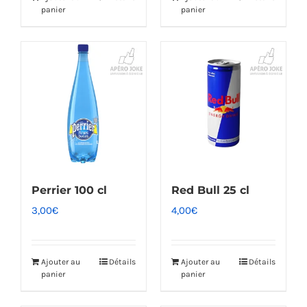
panier
panier
Perrier 100 cl
Red Bull 25 cl
3,00
€
4,00
€
Ajouter au
Détails
Ajouter au
Détails
panier
panier