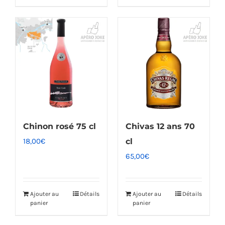
Chinon rosé 75 cl
Chivas 12 ans 70
18,00
€
cl
65,00
€
Ajouter au
Détails
Ajouter au
Détails
panier
panier