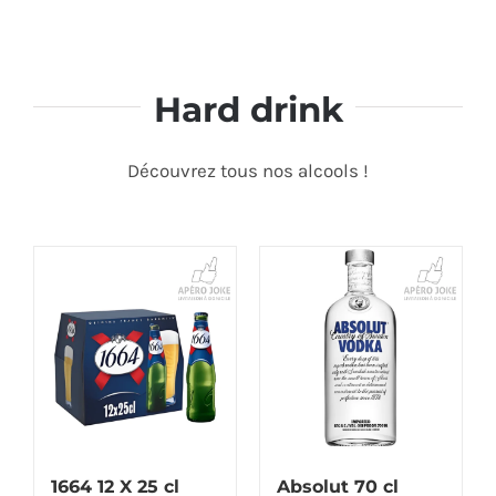
Détails
Détails
Hard drink
Découvrez tous nos alcools !
1664 12 X 25 cl
Absolut 70 cl