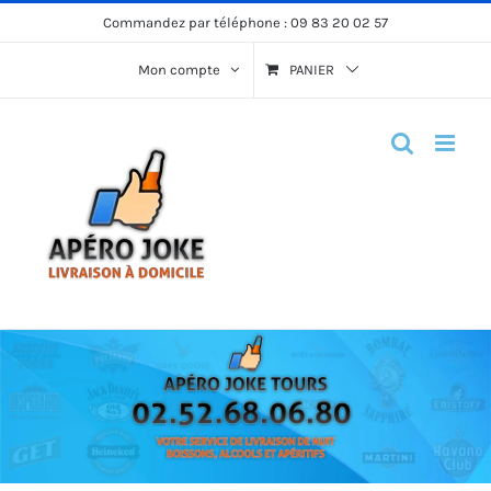
Passer
Commandez par téléphone :
09 83 20 02 57
au
Mon compte
PANIER
contenu