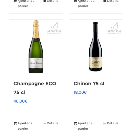
Ajouter au
Détails
Ajouter au
Détails
panier
panier
Champagne ECO
Chinon 75 cl
75 cl
18,00
€
46,00
€
Ajouter au
Détails
Ajouter au
Détails
panier
panier