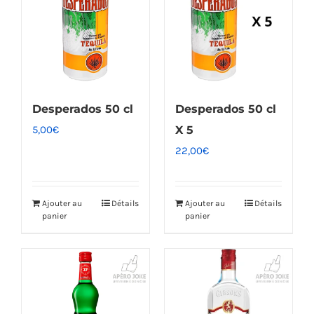
Desperados 50 cl
Desperados 50 cl
5,00
€
X 5
22,00
€
Ajouter au
Détails
Ajouter au
Détails
panier
panier