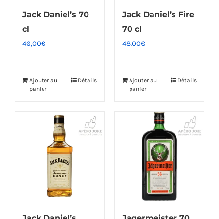
Jack Daniel’s 70
Jack Daniel’s Fire
cl
70 cl
46,00
€
48,00
€
Ajouter au
Détails
Ajouter au
Détails
panier
panier
Jack Daniel’s
Jagermeister 70