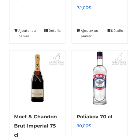
22,00
€
Ajouter au
Détails
Ajouter au
Détails
panier
panier
Moet & Chandon
Poliakov 70 cl
Brut Imperial 75
30,00
€
cl