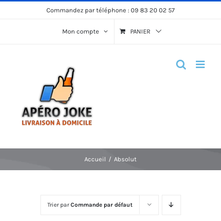
Passer
Commandez par téléphone :
09 83 20 02 57
au
Mon compte
PANIER
contenu
Accueil
Absolut
Trier par
Commande par défaut