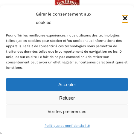
Gérer le consentement aux
cookies
Pour offrir les meilleures expériences, nous utilisons des technologies
telles que les cookies pour stocker et/ou accéder aux informations des
appareils. Le fait de consentir à ces technologies nous permettra de
Jack Daniel’s Fire 70 cl
traiter des données telles que le comportement de navigation ou les ID
uniques sur ce site. Le fait de ne pas consentir ou de retirer son
48,00
€
consentement peut avoir un effet négatif sur certaines caractéristiques et
fonctions.
Ajouter au panier
Détails
Accepter
Refuser
Voir les préférences
Politique de confidentialité