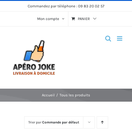
Passer
Commandez par téléphone :
09 83 20 02 57
au
Mon compte
PANIER
contenu
Accueil
Tous les produits
Trier par
Commande par défaut