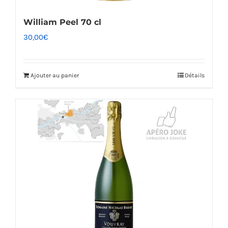
William Peel 70 cl
30,00
€
Ajouter au panier
Détails