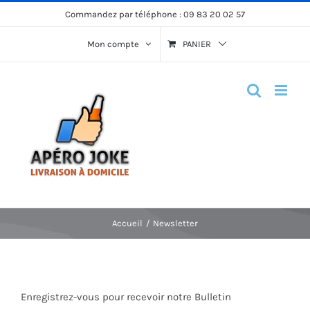
Passer
Commandez par téléphone :
09 83 20 02 57
au
Mon compte
PANIER
contenu
Accueil
Newsletter
Enregistrez-vous pour recevoir notre Bulletin