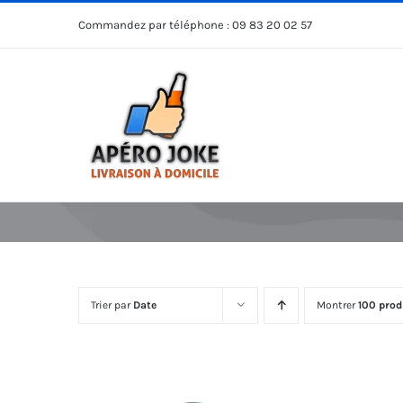
Passer
Commandez par téléphone :
09 83 20 02 57
au
contenu
Trier par
Date
Montrer
100 prod