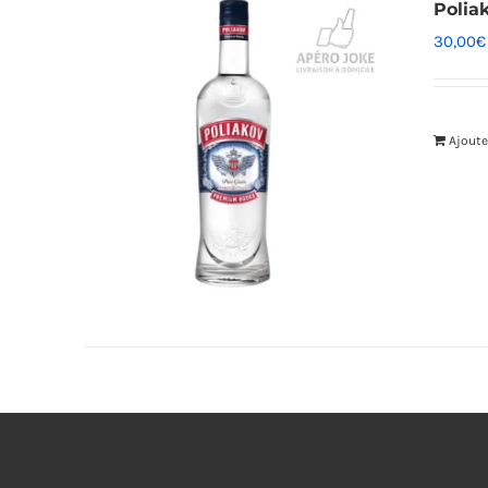
Polia
30,00
€
Ajoute