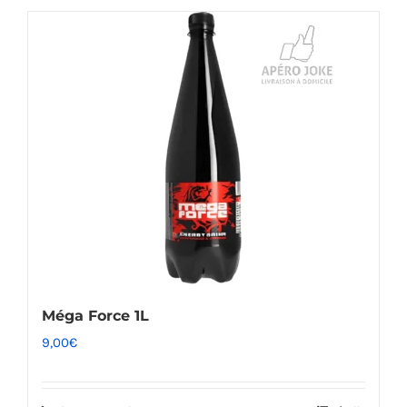
Méga Force 1L
9,00
€