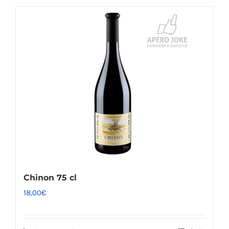
Chinon 75 cl
18,00
€