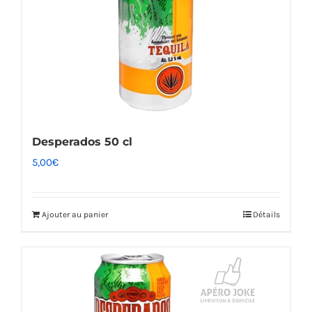
Desperados 50 cl
5,00
€
Ajouter au panier
Détails