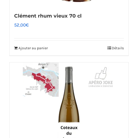
Clément rhum vieux 70 cl
52,00
€
Ajouter au panier
Détails