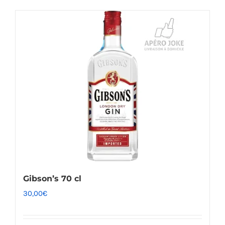
Gibson’s 70 cl
30,00
€