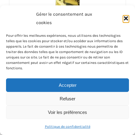
Gérer le consentement aux
cookies
Pour offrir les meilleures expériences, nous utilisons des technologies
telles que les cookies pour stocker et/ou accéder aux informations des
appareils. Le fait de consentir à ces technologies nous permettra de
Jus d’Ananas 1L
traiter des données telles que le comportement de navigation ou les ID
uniques sur ce site. Le fait de ne pas consentir ou de retirer son
4,00
€
consentement peut avoir un effet négatif sur certaines caractéristiques et
fonctions.
Ajouter au panier
Détails
Accepter
Refuser
Voir les préférences
Politique de confidentialité